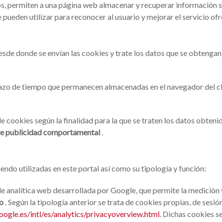
ros, permiten a una página web almacenar y recuperar información s
pueden utilizar para reconocer al usuario y mejorar el servicio ofr
esde donde se envían las cookies y trate los datos que se obtengan
lazo de tiempo que permanecen almacenadas en el navegador del cl
de cookies según la finalidad para la que se traten los datos obteni
s de publicidad comportamental
.
iendo utilizadas en este portal así como su tipología y función:
 de analítica web desarrollada por Google, que permite la medición 
io
. Según la tipología anterior se trata de cookies propias, de sesi
ogle.es/intl/es/analytics/privacyoverview.html
. Dichas cookies s