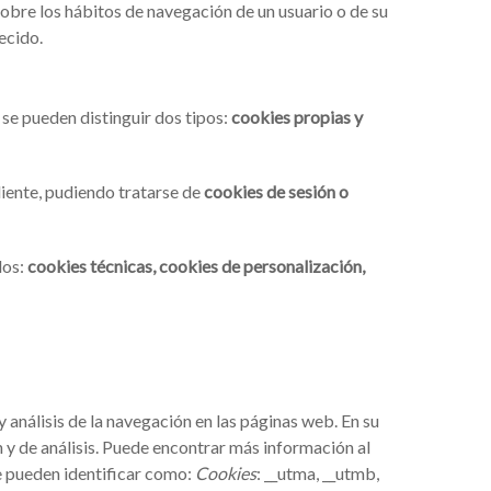
obre los hábitos de navegación de un usuario o de su
ecido.
 se pueden distinguir dos tipos:
cookies propias y
iente, pudiendo tratarse de
cookies de sesión o
dos:
cookies técnicas, cookies de personalización,
y análisis de la navegación en las páginas web. En su
ón y de análisis. Puede encontrar más información al
e pueden identificar como:
Cookies
: __utma, __utmb,