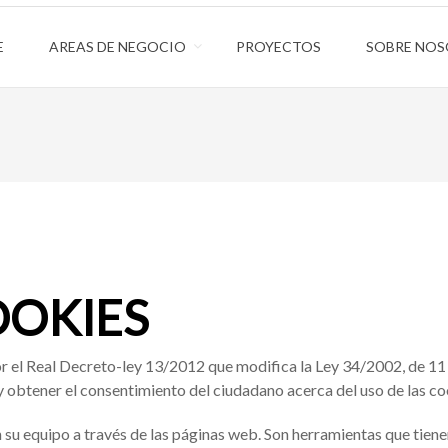
E
AREAS DE NEGOCIO
PROYECTOS
SOBRE NO
OOKIES
or el Real Decreto-ley 13/2012 que modifica la Ley 34/2002, de 11 de
y obtener el consentimiento del ciudadano acerca del uso de las co
 su equipo a través de las páginas web. Son herramientas que tiene