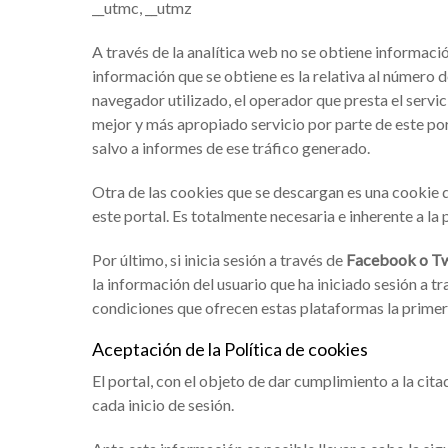
__utmc, __utmz
A través de la analítica web no se obtiene informaci
información que se obtiene es la relativa al número de
navegador utilizado, el operador que presta el servicio
mejor y más apropiado servicio por parte de este p
salvo a informes de ese tráfico generado.
Otra de las cookies que se descargan es una cookie
este portal. Es totalmente necesaria e inherente a la
Por último, si inicia sesión a través de
Facebook o Tw
la información del usuario que ha iniciado sesión a t
condiciones que ofrecen estas plataformas la primer
Aceptación de la Política de cookies
El portal, con el objeto de dar cumplimiento a la cit
cada inicio de sesión.