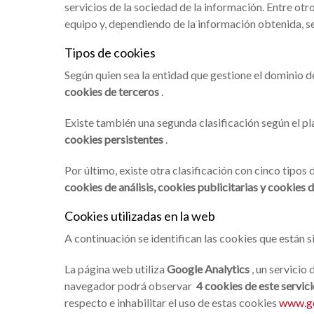
servicios de la sociedad de la información. Entre ot
equipo y, dependiendo de la información obtenida, se 
Tipos de cookies
Según quien sea la entidad que gestione el dominio d
cookies de terceros
.
Existe también una segunda clasificación según el p
cookies persistentes
.
Por último, existe otra clasificación con cinco tipos 
cookies de análisis, cookies publicitarias y cookie
Cookies utilizadas en la web
A continuación se identifican las cookies que están s
La página web utiliza
Google Analytics
, un servicio
navegador podrá observar
4 cookies de este servic
respecto e inhabilitar el uso de estas cookies
www.go