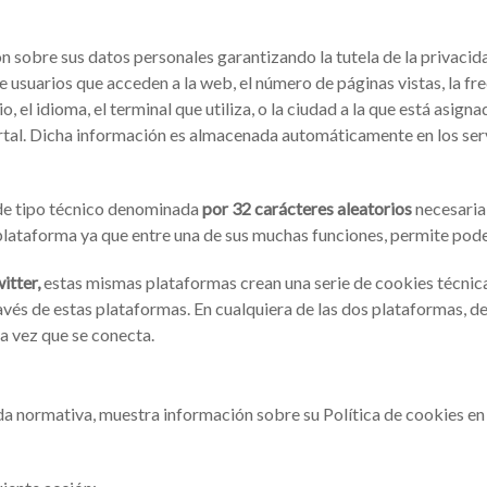
ón sobre sus datos personales garantizando la tutela de la privacid
 usuarios que acceden a la web, el número de páginas vistas, la frecu
, el idioma, el terminal que utiliza, o la ciudad a la que está asign
ortal. Dicha información es almacenada automáticamente en los se
 de tipo técnico denominada
por 32 carácteres aleatorios
necesaria
 plataforma ya que entre una de sus muchas funciones, permite poder 
itter,
estas mismas plataformas crean una serie de cookies técnicas
ravés de estas plataformas. En cualquiera de las dos plataformas, d
a vez que se conecta.
ada normativa, muestra información sobre su Política de cookies en 