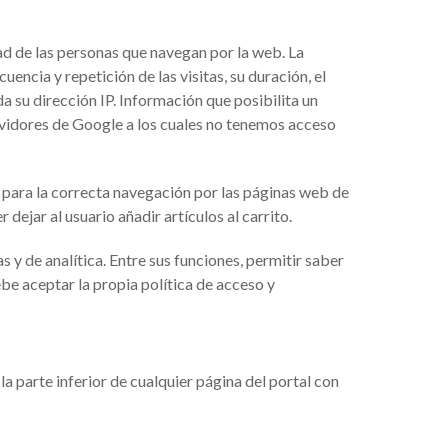
ad de las personas que navegan por la web. La
encia y repetición de las visitas, su duración, el
ada su dirección IP. Información que posibilita un
rvidores de Google a los cuales no tenemos acceso
 para la correcta navegación por las páginas web de
dejar al usuario añadir artículos al carrito.
 y de analítica. Entre sus funciones, permitir saber
ebe aceptar la propia política de acceso y
la parte inferior de cualquier página del portal con