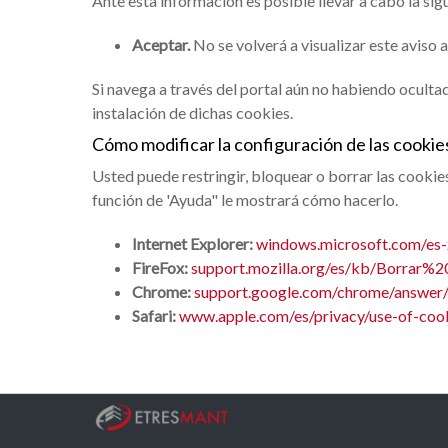
Ante esta información es posible llevar a cabo la sig
Aceptar.
No se volverá a visualizar este aviso 
Si navega a través del portal aún no habiendo ocultad
instalación de dichas cookies.
Cómo modificar la configuración de las cookie
Usted puede restringir, bloquear o borrar las cookies
función de 'Ayuda" le mostrará cómo hacerlo.
Internet Explorer:
windows.microsoft.com/es-x
FireFox:
support.mozilla.org/es/kb/Borrar%2
Chrome:
support.google.com/chrome/answer
Safari:
www.apple.com/es/privacy/use-of-coo