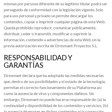
mismas por persona diferente de su legítimo titular podrá ser
perseguido de conformidad con la legislación vigente. Solo
para uso personal y privado se permite descargar los
contenidos, copiar o imprimir cualquier página de esta Web.
Queda prohibido reproducir, comunicar públicamente,
distribuir, ceder o transmitir, modificar o suprimir la
información, contenido u advertencias de esta Web sin la
previa autorización escrita de Etresmant Proyectos S.L.
RESPONSABILIDAD Y
GARANTÍAS
Etresmant declara que ha adoptado las medidas necesarias
que, dentro de sus posibilidades y el estado de la tecnología,
permitan el correcto funcionamiento de su Plataforma así
como la ausencia de virus y componentes dañinos. Sin
embargo, Etresmant no puede hacerse responsable de: (a) la
continuidad y disponibilidad de los contenidos y servicios; (b)
la ausencia de errores en dichos contenidos ni la corrección