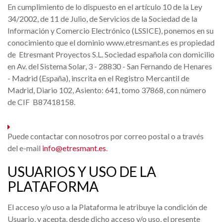
En cumplimiento de lo dispuesto en el artículo 10 de la Ley
34/2002, de 11 de Julio, de Servicios de la Sociedad de la
Información y Comercio Electrónico (LSSICE), ponemos en su
conocimiento que el dominio www.etresmant.es es propiedad
de Etresmant Proyectos S.L. Sociedad española con domicilio
en Av. del Sistema Solar, 3 - 28830 - San Fernando de Henares
- Madrid (España), inscrita en el Registro Mercantil de
Madrid, Diario 102, Asiento: 641, tomo 37868, con número
de CIF B87418158.
Puede contactar con nosotros por correo postal o a través
del e-mail
info@etresmant.es
.
USUARIOS Y USO DE LA
PLATAFORMA
El acceso y/o uso a la Plataforma le atribuye la condición de
Usuario, y acepta, desde dicho acceso y/o uso, el presente