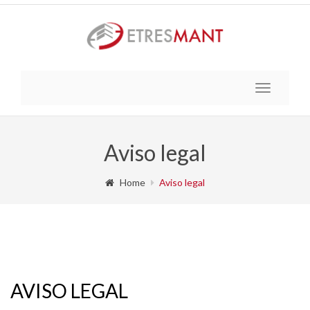
Toggle
navigatio
Aviso legal
Home
Aviso legal
AVISO LEGAL