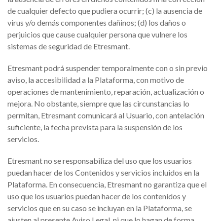
de cualquier defecto que pudiera ocurrir; (c) la ausencia de
virus y/o demás componentes dañinos; (d) los daños o
perjuicios que cause cualquier persona que vulnere los
sistemas de seguridad de Etresmant.
Etresmant podrá suspender temporalmente con o sin previo
aviso, la accesibilidad a la Plataforma, con motivo de
operaciones de mantenimiento, reparación, actualización o
mejora. No obstante, siempre que las circunstancias lo
permitan, Etresmant comunicará al Usuario, con antelación
suficiente, la fecha prevista para la suspensión de los
servicios.
Etresmant no se responsabiliza del uso que los usuarios
puedan hacer de los Contenidos y servicios incluidos en la
Plataforma. En consecuencia, Etresmant no garantiza que el
uso que los usuarios puedan hacer de los contenidos y
servicios que en su caso se incluyan en la Plataforma, se
ajusten al presente Aviso Legal, ni que lo hagan de forma